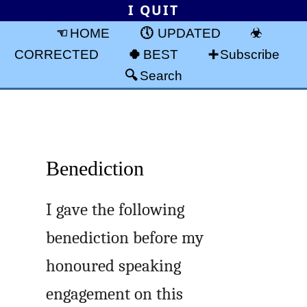
I QUIT
HOME
UPDATED
CORRECTED
BEST
Subscribe
Search
Benediction
I gave the following
benediction before my
honoured speaking
engagement on this